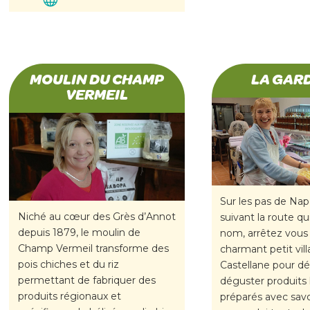
MOULIN DU CHAMP
LA GAR
VERMEIL
Sur les pas de Nap
Niché au cœur des Grès d’Annot
suivant la route qu
depuis 1879, le moulin de
nom, arrêtez vous 
Champ Vermeil transforme des
charmant petit vil
pois chiches et du riz
Castellane pour dé
permettant de fabriquer des
déguster produits
produits régionaux et
préparés avec savoi