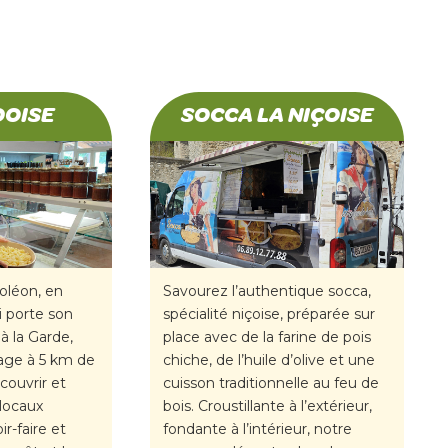
DOISE
SOCCA LA NIÇOISE
oléon, en
Savourez l’authentique socca,
i porte son
spécialité niçoise, préparée sur
à la Garde,
place avec de la farine de pois
lage à 5 km de
chiche, de l’huile d’olive et une
couvrir et
cuisson traditionnelle au feu de
 locaux
bois. Croustillante à l’extérieur,
r-faire et
fondante à l’intérieur, notre