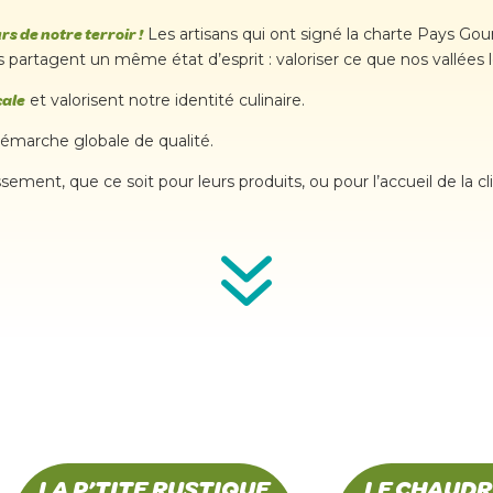
Les artisans qui ont signé la charte Pays G
rs de notre terroir !
s partagent un même état d’esprit : valoriser ce que nos vallées l
et valorisent notre identité culinaire.
cale
émarche globale de qualité.
issement, que ce soit pour leurs produits, ou pour l’accueil de la cl
7
LA P’TITE RUSTIQUE
LE CHAUDR