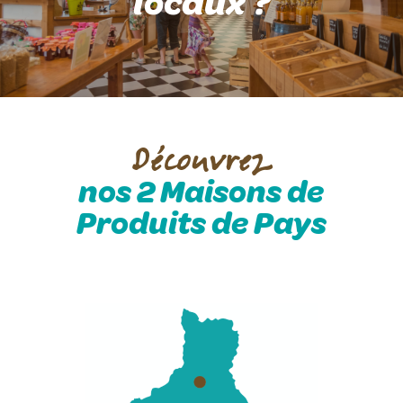
locaux ?
Découvrez
nos 2 Maisons de
Produits de Pays