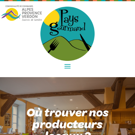
Où trouver nos
producteurs